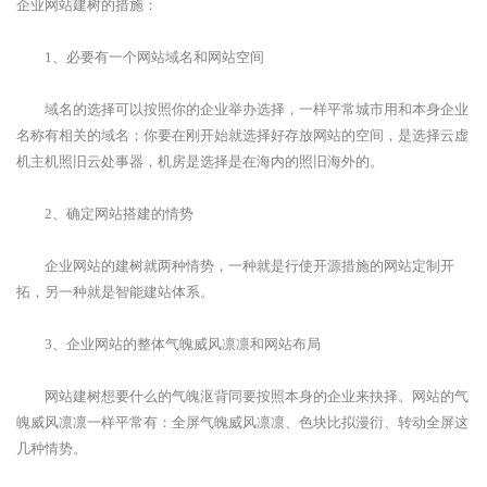
企业网站建树的措施：
1、必要有一个网站域名和网站空间
域名的选择可以按照你的企业举办选择，一样平常城市用和本身企业
名称有相关的域名；你要在刚开始就选择好存放网站的空间，是选择云虚
机主机照旧云处事器，机房是选择是在海内的照旧海外的。
2、确定网站搭建的情势
企业网站的建树就两种情势，一种就是行使开源措施的网站定制开
拓，另一种就是智能建站体系。
3、企业网站的整体气魄威风凛凛和网站布局
网站建树想要什么的气魄沤背同要按照本身的企业来抉择。网站的气
魄威风凛凛一样平常有：全屏气魄威风凛凛、色块比拟漫衍、转动全屏这
几种情势。