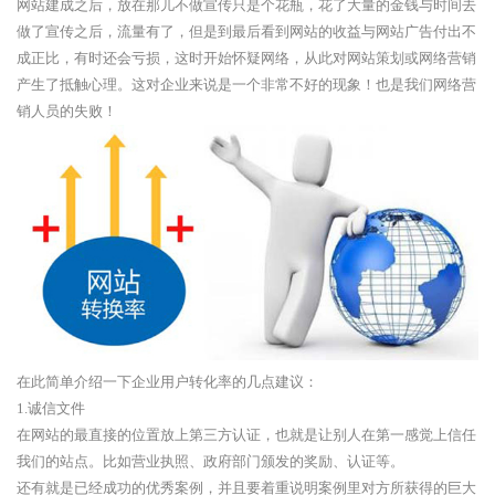
网站建成之后，放在那儿不做宣传只是个花瓶，花了大量的金钱与时间去
做了宣传之后，流量有了，但是到最后看到网站的收益与网站广告付出不
成正比，有时还会亏损，这时开始怀疑网络，从此对网站策划或网络营销
产生了抵触心理。这对企业来说是一个非常不好的现象！也是我们网络营
销人员的失败！
在此简单介绍一下企业用户转化率的几点建议：
1.诚信文件
在网站的最直接的位置放上第三方认证，也就是让别人在第一感觉上信任
我们的站点。比如营业执照、政府部门颁发的奖励、认证等。
还有就是已经成功的优秀案例，并且要着重说明案例里对方所获得的巨大