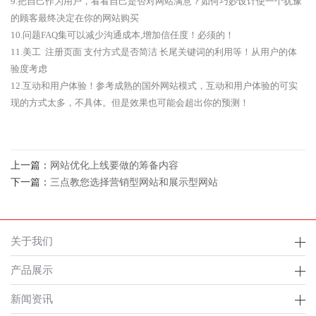
9.把自己作为用户，看看自己是否对网站满意？如何巧妙设计使一个犹豫
的顾客最终决定在你的网站购买
10.问题FAQ集可以减少沟通成本,增加信任度！必须的！
11.美工 注册页面 支付方式是否简洁 长尾关键词的利用等！从用户的体
验度考虑
12.互动和用户体验！参考成熟的国外网站模式，互动和用户体验的可实
现的方式太多，不具体。但是效果也可能会超出你的预测！
上一篇：
网站优化上线要做的筹备内容
下一篇：
三点教您选择营销型网站和展示型网站
关于我们
产品展示
新闻资讯