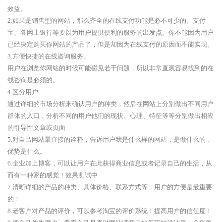
效益。
2.如果是销售型的网站，那么齐全的在线支付功能是必不可少的。支付
宝、各网上银行等要以为用户提供便利的服务的出发点。你不能因为用户
已经决定购买你网站的产品了，但是却因为在线支付的原因而不能实现。
3.方便快捷的在线咨询服务。
用户在浏览你网站的时候可能碰见若干问题，所以非常直观容易找到的在
线咨询是必须的。
4.区分用户
通过详细的市场分析来确认用户的种类，然后在网站上分别做出不同用户
群体的入口，分析不同的用户他们的现状、心理、特征等等分别做出相应
的引导性文章或页面
5.对自己网站最直接的诠释，告诉用户我是什么样的网站，是做什么的，
优势是什么。
6.企业加上博客，可以让用户在此获得商业信息或者记录自己的生活，从
而有一种家的感觉！效果测试中
7.清晰详细的产品的种类、具体价格、联系方式等，用户的方便是最重要
的！
8.老客户对产品的评价，可以参考淘宝的评价系统！提高用户的信任度！