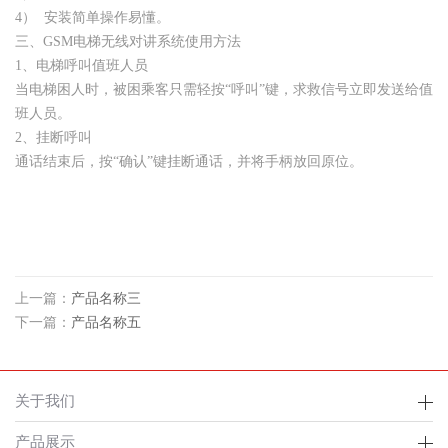
4） 安装简单操作易懂。
三、GSM电梯无线对讲系统使用方法
1、电梯呼叫值班人员
当电梯困人时，被困乘客只需轻按“呼叫”键，求救信号立即发送给值
班人员。
2、挂断呼叫
通话结束后，按“确认”键挂断通话，并将手柄放回原位。
上一篇：
产品名称三
下一篇：
产品名称五
关于我们
产品展示