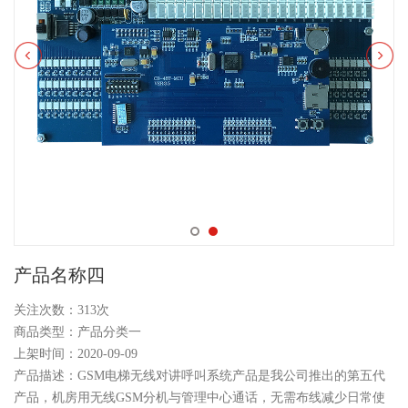
产品名称四
关注次数：
313次
商品类型：产品分类一
上架时间：2020-09-09
产品描述：GSM电梯无线对讲呼叫系统产品是我公司推出的第五代
产品，机房用无线GSM分机与管理中心通话，无需布线减少日常使