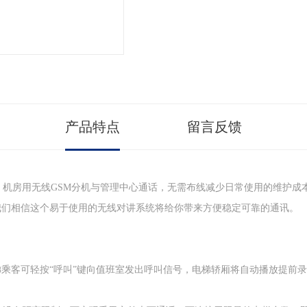
产品特点
留言反馈
，机房用无线GSM分机与管理中心通话，无需布线减少日常使用的维护成
我们相信这个易于使用的无线对讲系统将给你带来方便稳定可靠的通讯。
乘客可轻按“呼叫”键向值班室发出呼叫信号，电梯轿厢将自动播放提前