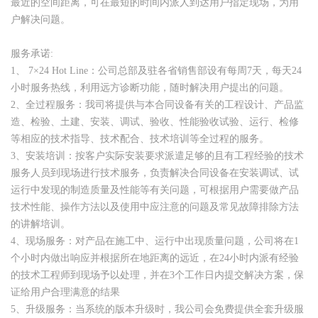
最近的空间距离，可在最短的时间内派人到达用户指定现场，为用
户解决问题。
服务承诺:
1、 7×24 Hot Line：公司总部及驻各省销售部设有每周7天，每天24
小时服务热线，利用远方诊断功能，随时解决用户提出的问题。
2、全过程服务：我司将提供与本合同设备有关的工程设计、产品监
造、检验、土建、安装、调试、验收、性能验收试验、运行、检修
等相应的技术指导、技术配合、技术培训等全过程的服务。
3、安装培训：按客户实际安装要求派遣足够的且有工程经验的技术
服务人员到现场进行技术服务，负责解决合同设备在安装调试、试
运行中发现的制造质量及性能等有关问题，可根据用户需要做产品
技术性能、操作方法以及使用中应注意的问题及常见故障排除方法
的讲解培训。
4、现场服务：对产品在施工中、运行中出现质量问题，公司将在1
个小时内做出响应并根据所在地距离的远近，在24小时内派有经验
的技术工程师到现场予以处理，并在3个工作日内提交解决方案，保
证给用户合理满意的结果
5、升级服务：当系统的版本升级时，我公司会免费提供全套升级服