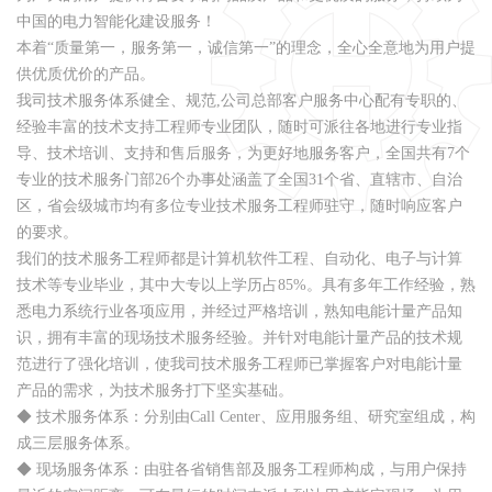
中国的电力智能化建设服务！
本着“质量第一，服务第一，诚信第一”的理念，全心全意地为用户提
供优质优价的产品。
我司技术服务体系健全、规范,公司总部客户服务中心配有专职的、
经验丰富的技术支持工程师专业团队，随时可派往各地进行专业指
导、技术培训、支持和售后服务，为更好地服务客户，全国共有7个
专业的技术服务门部26个办事处涵盖了全国31个省、直辖市、自治
区，省会级城市均有多位专业技术服务工程师驻守，随时响应客户
的要求。
我们的技术服务工程师都是计算机软件工程、自动化、电子与计算
技术等专业毕业，其中大专以上学历占85%。具有多年工作经验，熟
悉电力系统行业各项应用，并经过严格培训，熟知电能计量产品知
识，拥有丰富的现场技术服务经验。并针对电能计量产品的技术规
范进行了强化培训，使我司技术服务工程师已掌握客户对电能计量
产品的需求，为技术服务打下坚实基础。
◆ 技术服务体系：分别由Call Center、应用服务组、研究室组成，构
成三层服务体系。
◆ 现场服务体系：由驻各省销售部及服务工程师构成，与用户保持